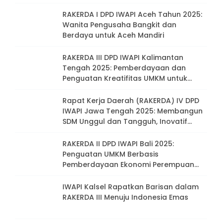
RAKERDA I DPD IWAPI Aceh Tahun 2025:
Wanita Pengusaha Bangkit dan
Berdaya untuk Aceh Mandiri
RAKERDA III DPD IWAPI Kalimantan
Tengah 2025: Pemberdayaan dan
Penguatan Kreatifitas UMKM untuk
Ketahanan Pangan
Rapat Kerja Daerah (RAKERDA) IV DPD
IWAPI Jawa Tengah 2025: Membangun
SDM Unggul dan Tangguh, Inovatif
serta Adaptif
RAKERDA II DPD IWAPI Bali 2025:
Penguatan UMKM Berbasis
Pemberdayaan Ekonomi Perempuan
Menuju Indonesia Emas
IWAPI Kalsel Rapatkan Barisan dalam
RAKERDA III Menuju Indonesia Emas