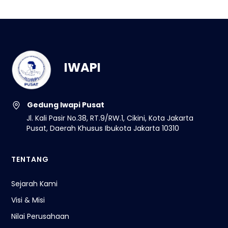
IWAPI
Gedung Iwapi Pusat
Jl. Kali Pasir No.38, RT.9/RW.1, Cikini, Kota Jakarta
Pusat, Daerah Khusus Ibukota Jakarta 10310
TENTANG
Sejarah Kami
Visi & Misi
Nilai Perusahaan