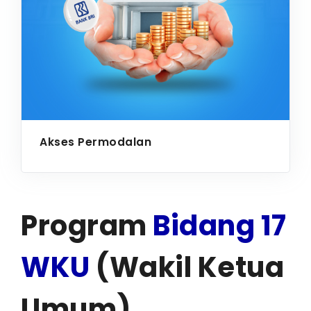
Akses Permodalan
Program
Bidang 17
WKU
(Wakil Ketua
Umum)