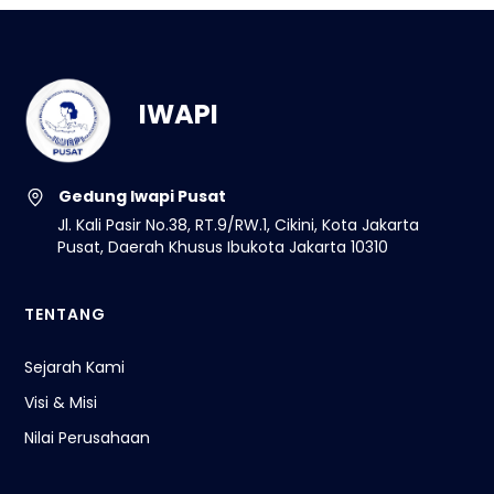
IWAPI
Gedung Iwapi Pusat
Jl. Kali Pasir No.38, RT.9/RW.1, Cikini, Kota Jakarta
Pusat, Daerah Khusus Ibukota Jakarta 10310
TENTANG
Sejarah Kami
Visi & Misi
Nilai Perusahaan