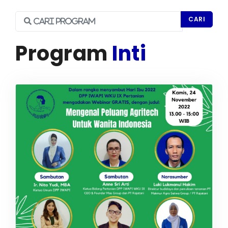
IWAPI EKSPOR
CARI
Program
Inti
PENDAFTARAN