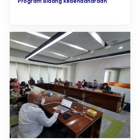
Program Bidang Kebendaharaan