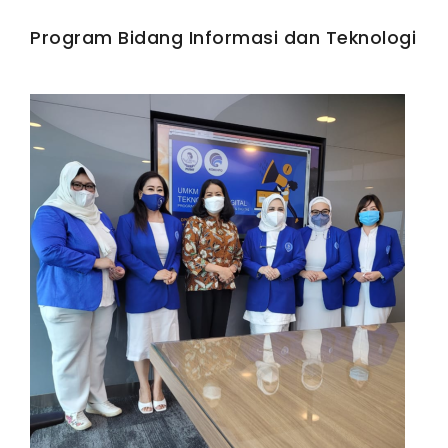
IWAPI EKSPOR
Program Bidang Informasi dan Teknologi
PENDAFTARAN