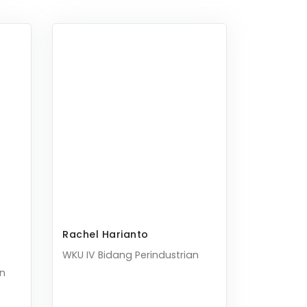
Rachel Harianto
WKU IV Bidang Perindustrian
an