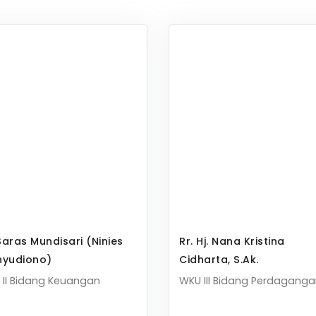
Saras Mundisari (Ninies
Rr. Hj. Nana Kristina
yudiono)
Cidharta, S.Ak.
 II Bidang Keuangan
WKU III Bidang Perdagang