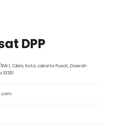
sat DPP
.9/RW.1, Cikini, Kota Jakarta Pusat, Daerah
 10310
l.com