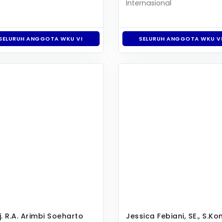
Internasional
SELURUH ANGGOTA WKU VI
SELURUH ANGGOTA WKU VI
Hj. R.A. Arimbi Soeharto
Jessica Febiani, SE., S.K