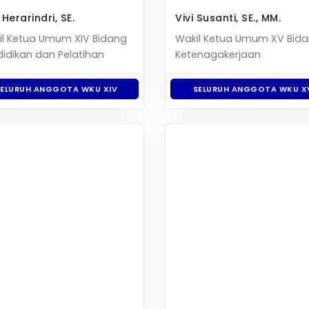
 Herarindri, SE.
Vivi Susanti, SE., MM.
il Ketua Umum XIV Bidang
Wakil Ketua Umum XV Bid
idikan dan Pelatihan
Ketenagakerjaan
SELURUH ANGGOTA WKU XIV
SELURUH ANGGOTA WKU X