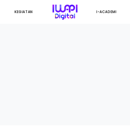
KEGIATAN
I-ACADEMI