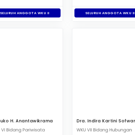
SELURUH ANGGOTA WKU II
SELURUH ANGGOTA WKU II
uko H. Anantawikrama
Dra. Indira Kartini Sofwa
VI Bidang Pariwisata
WKU VII Bidang Hubungan