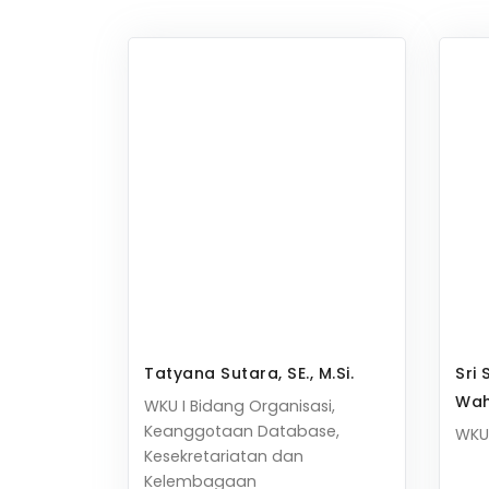
Tatyana Sutara, SE., M.Si.
Sri 
Wah
WKU I Bidang Organisasi,
Keanggotaan Database,
WKU
Kesekretariatan dan
Kelembagaan