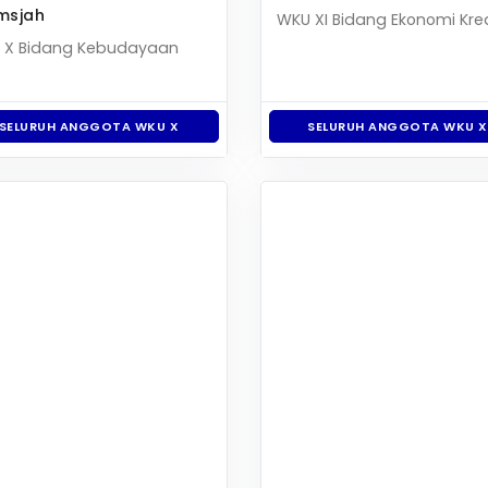
msjah
WKU XI Bidang Ekonomi Krea
 X Bidang Kebudayaan
SELURUH ANGGOTA WKU X
SELURUH ANGGOTA WKU X