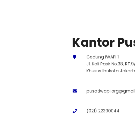
Kantor Pu
Gedung IWAPI 1
Jl. Kali Pasir No.38, RT
Khusus Ibukota Jakarta
pusatiwapi.org@gmai
(021) 22390044