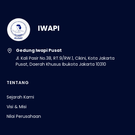
IWAPI
Gedung Iwapi Pusat
Jl. Kali Pasir No.38, RT.9/RW.1, Cikini, Kota Jakarta
Pusat, Daerah Khusus Ibukota Jakarta 10310
TENTANG
Sejarah Kami
Visi & Misi
Nilai Perusahaan