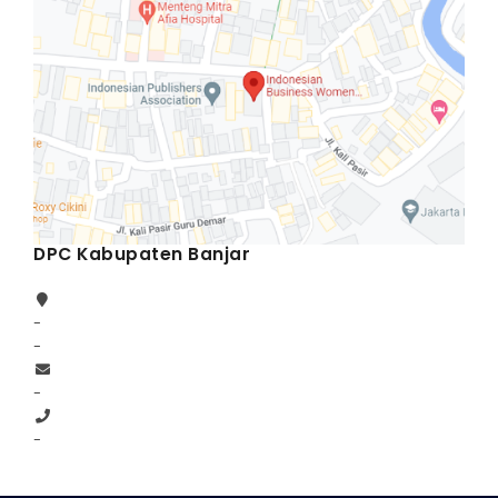
DPC Kabupaten Banjar
-
-
-
-