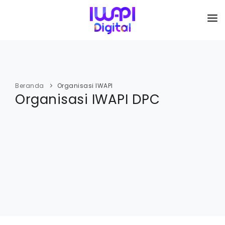
BERANDA
TENTANG KAMI
Beranda
Organisasi IWAPI
Organisasi IWAPI DPC
ORGANISASI
KEGIATAN
I-ACADEMI
IMARKETKU