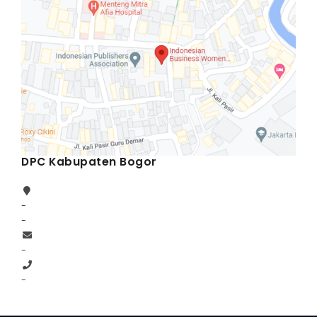
DPC Kabupaten Bogor
-
-
-
-