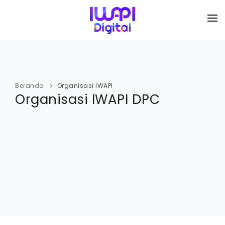
BERANDA
TENTANG KAMI
Beranda
Organisasi IWAPI
Organisasi IWAPI DPC
ORGANISASI
KEGIATAN
I-ACADEMI
IMARKETKU