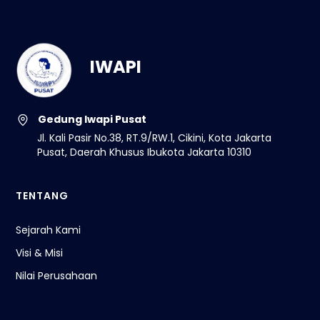
IWAPI
Gedung Iwapi Pusat
Jl. Kali Pasir No.38, RT.9/RW.1, Cikini, Kota Jakarta
Pusat, Daerah Khusus Ibukota Jakarta 10310
TENTANG
Sejarah Kami
Visi & Misi
Nilai Perusahaan