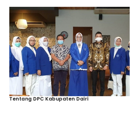
IWAPI EKSPOR
PENDAFTARAN
Tentang DPC Kabupaten Dairi