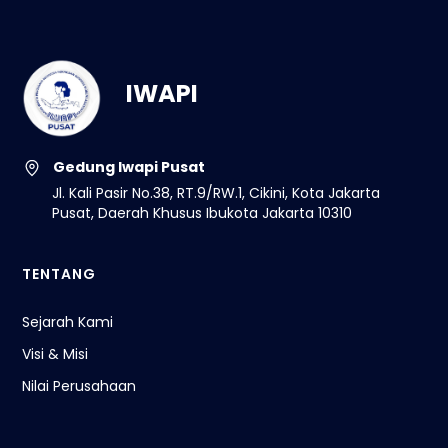
IWAPI
Gedung Iwapi Pusat
Jl. Kali Pasir No.38, RT.9/RW.1, Cikini, Kota Jakarta
Pusat, Daerah Khusus Ibukota Jakarta 10310
TENTANG
Sejarah Kami
Visi & Misi
Nilai Perusahaan