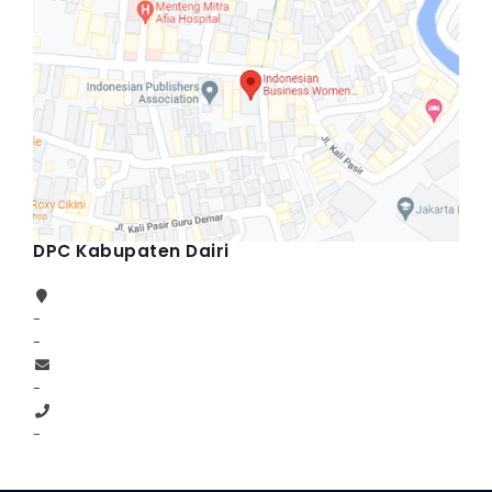
DPC Kabupaten Dairi
-
-
-
-