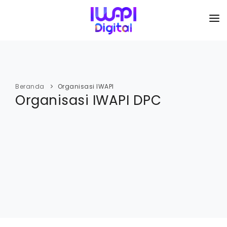
BERANDA
TENTANG KAMI
Beranda
Organisasi IWAPI
Organisasi IWAPI DPC
ORGANISASI
KEGIATAN
I-ACADEMI
IMARKETKU