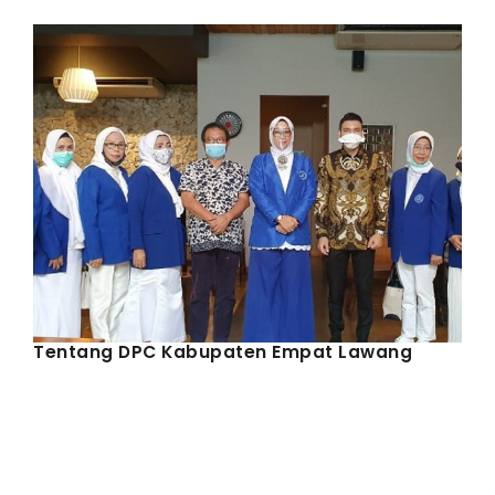
IWAPI EKSPOR
PENDAFTARAN
Tentang DPC Kabupaten Empat Lawang