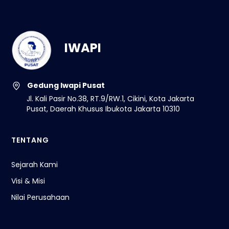
IWAPI
Gedung Iwapi Pusat
Jl. Kali Pasir No.38, RT.9/RW.1, Cikini, Kota Jakarta
Pusat, Daerah Khusus Ibukota Jakarta 10310
TENTANG
Sejarah Kami
Visi & Misi
Nilai Perusahaan