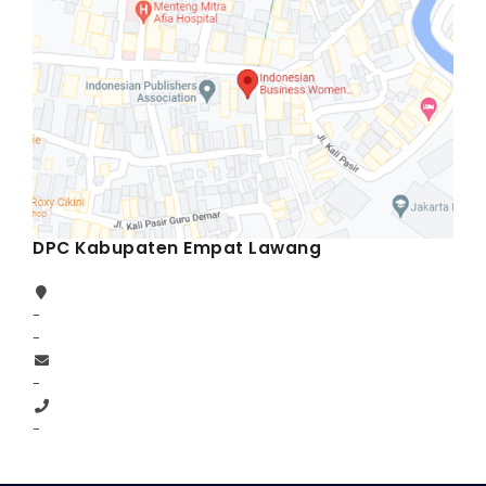
DPC Kabupaten Empat Lawang
-
-
-
-