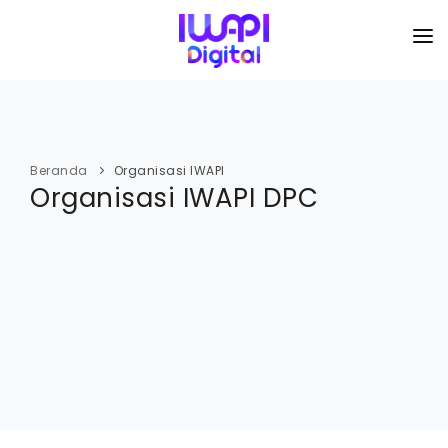
BERANDA
TENTANG KAMI
Beranda
Organisasi IWAPI
Organisasi IWAPI DPC
ORGANISASI
KEGIATAN
I-ACADEMI
IMARKETKU