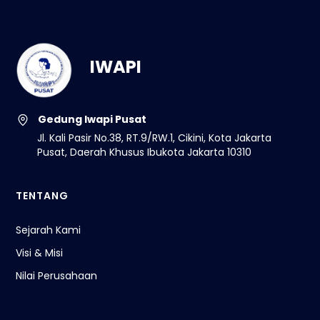
IWAPI
Gedung Iwapi Pusat
Jl. Kali Pasir No.38, RT.9/RW.1, Cikini, Kota Jakarta
Pusat, Daerah Khusus Ibukota Jakarta 10310
TENTANG
Sejarah Kami
Visi & Misi
Nilai Perusahaan