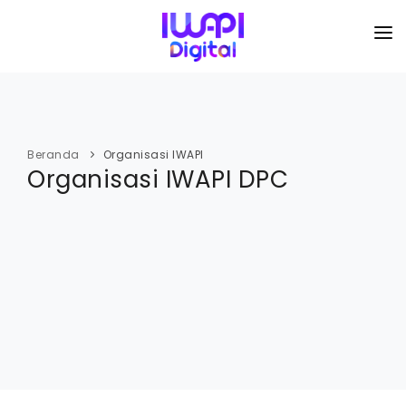
BERANDA
TENTANG KAMI
Beranda
Organisasi IWAPI
Organisasi IWAPI DPC
ORGANISASI
KEGIATAN
I-ACADEMI
IMARKETKU