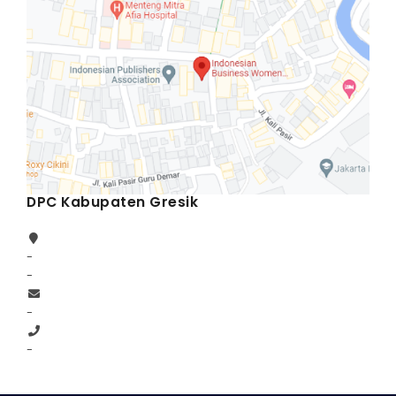
DPC Kabupaten Gresik
-
-
-
-