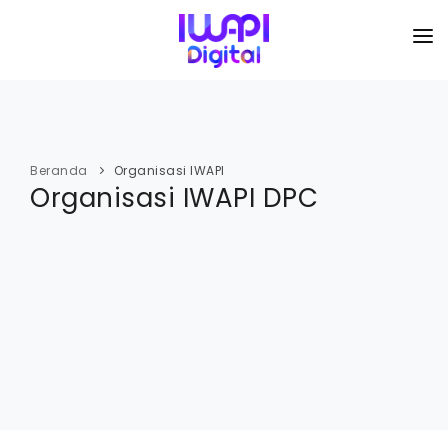
BERANDA
TENTANG KAMI
Beranda
Organisasi IWAPI
Organisasi IWAPI DPC
ORGANISASI
KEGIATAN
I-ACADEMI
IMARKETKU