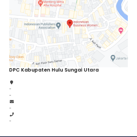
DPC Kabupaten Hulu Sungai Utara
-
-
-
-