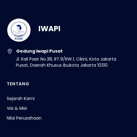
IWAPI
Gedung Iwapi Pusat
Jl. Kali Pasir No.38, RT.9/RW.1, Cikini, Kota Jakarta
Pusat, Daerah Khusus Ibukota Jakarta 10310
TENTANG
Sejarah Kami
Visi & Misi
Nilai Perusahaan