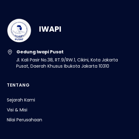
IWAPI
Gedung Iwapi Pusat
Jl. Kali Pasir No.38, RT.9/RW.1, Cikini, Kota Jakarta
Pusat, Daerah Khusus Ibukota Jakarta 10310
TENTANG
Sejarah Kami
Visi & Misi
Nilai Perusahaan