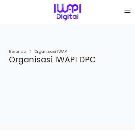
BERANDA
TENTANG KAMI
Beranda
Organisasi IWAPI
Organisasi IWAPI DPC
ORGANISASI
KEGIATAN
I-ACADEMI
IMARKETKU