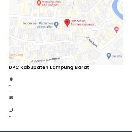
DPC Kabupaten Lampung Barat
-
-
-
-