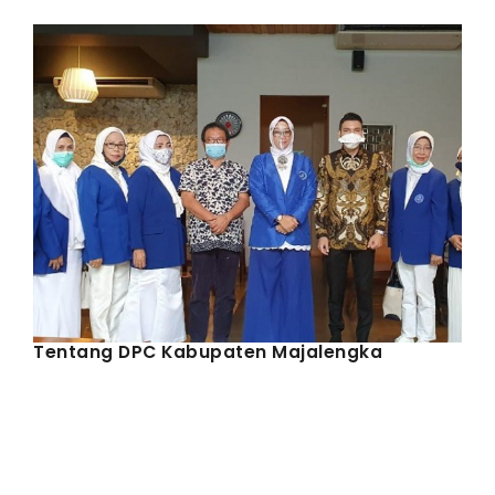
IWAPI EKSPOR
PENDAFTARAN
Tentang DPC Kabupaten Majalengka