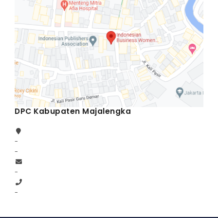
DPC Kabupaten Majalengka
-
-
-
-