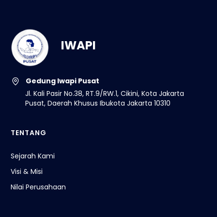
IWAPI
Gedung Iwapi Pusat
Jl. Kali Pasir No.38, RT.9/RW.1, Cikini, Kota Jakarta
Pusat, Daerah Khusus Ibukota Jakarta 10310
TENTANG
Sejarah Kami
Visi & Misi
Nilai Perusahaan