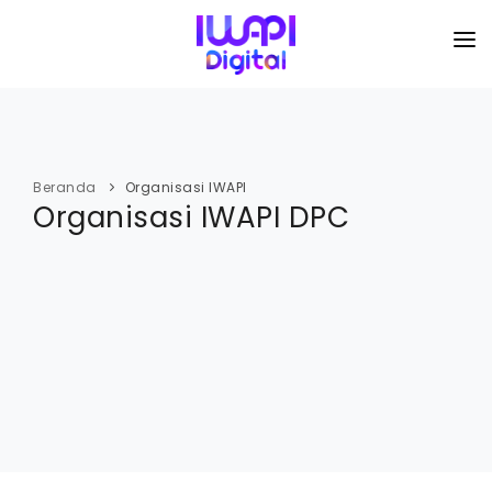
BERANDA
TENTANG KAMI
Beranda
Organisasi IWAPI
Organisasi IWAPI DPC
ORGANISASI
KEGIATAN
I-ACADEMI
IMARKETKU