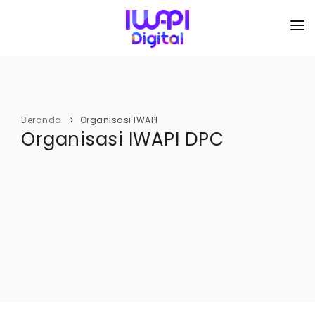
BERANDA
TENTANG KAMI
Beranda
Organisasi IWAPI
Organisasi IWAPI DPC
ORGANISASI
KEGIATAN
I-ACADEMI
IMARKETKU