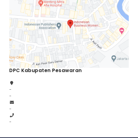
DPC Kabupaten Pesawaran
-
-
-
-