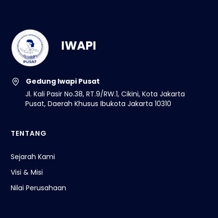
IWAPI
Gedung Iwapi Pusat
Jl. Kali Pasir No.38, RT.9/RW.1, Cikini, Kota Jakarta
Pusat, Daerah Khusus Ibukota Jakarta 10310
TENTANG
Sejarah Kami
Visi & Misi
Nilai Perusahaan