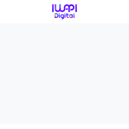
KEGIATAN
I-ACADEMI
DPC