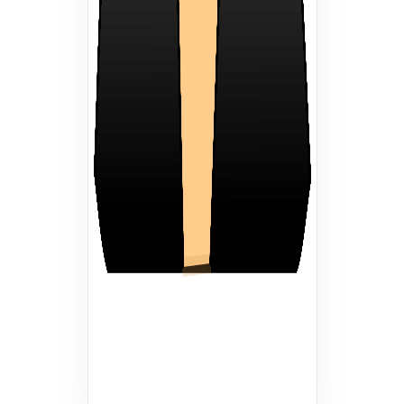
Nama Pengurus
Jabatan Pengurus