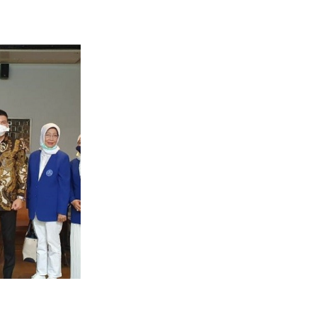
Tentang DPC Kabupaten Puncak