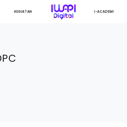
KEGIATAN
I-ACADEMI
DPC