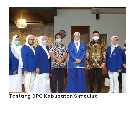
IWAPI EKSPOR
PENDAFTARAN
Tentang DPC Kabupaten Simeulue