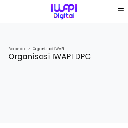
BERANDA
TENTANG KAMI
Beranda
Organisasi IWAPI
Organisasi IWAPI DPC
ORGANISASI
KEGIATAN
I-ACADEMI
IMARKETKU