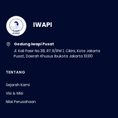
IWAPI
Gedung Iwapi Pusat
Jl. Kali Pasir No.38, RT.9/RW.1, Cikini, Kota Jakarta
Pusat, Daerah Khusus Ibukota Jakarta 10310
TENTANG
Sejarah Kami
Visi & Misi
Nilai Perusahaan