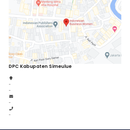
DPC Kabupaten Simeulue
-
-
-
-