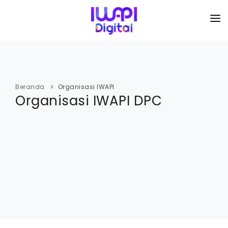
BERANDA
TENTANG KAMI
Beranda
Organisasi IWAPI
Organisasi IWAPI DPC
ORGANISASI
KEGIATAN
I-ACADEMI
IMARKETKU