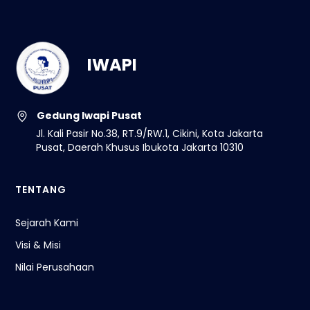
IWAPI
Gedung Iwapi Pusat
Jl. Kali Pasir No.38, RT.9/RW.1, Cikini, Kota Jakarta
Pusat, Daerah Khusus Ibukota Jakarta 10310
TENTANG
Sejarah Kami
Visi & Misi
Nilai Perusahaan