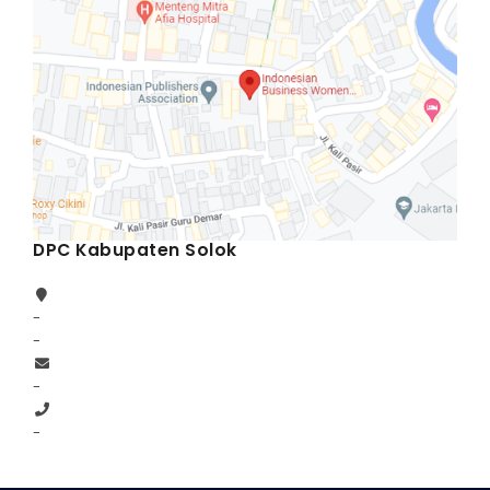
DPC Kabupaten Solok
-
-
-
-