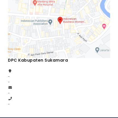
DPC Kabupaten Sukamara
-
-
-
-