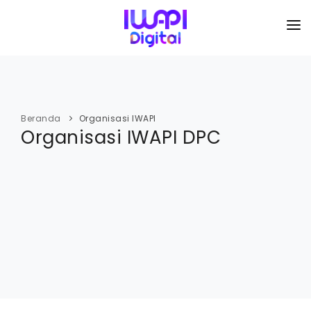
BERANDA
TENTANG KAMI
Beranda
Organisasi IWAPI
Organisasi IWAPI DPC
ORGANISASI
KEGIATAN
I-ACADEMI
IMARKETKU