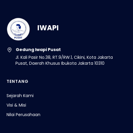
IWAPI
Gedung Iwapi Pusat
Jl. Kali Pasir No.38, RT.9/RW.1, Cikini, Kota Jakarta
Pusat, Daerah Khusus Ibukota Jakarta 10310
TENTANG
Sejarah Kami
Visi & Misi
Nilai Perusahaan