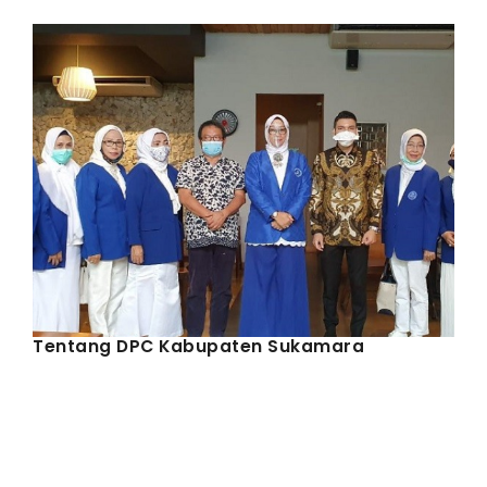
IWAPI EKSPOR
PENDAFTARAN
Tentang DPC Kabupaten Sukamara