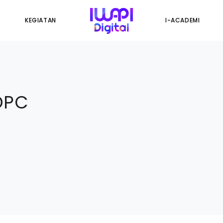
KEGIATAN
I-ACADEMI
DPC