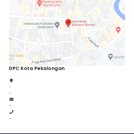
DPC Kota Pekalongan
-
-
-
-