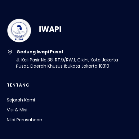
IWAPI
Gedung Iwapi Pusat
Jl. Kali Pasir No.38, RT.9/RW.1, Cikini, Kota Jakarta
Pusat, Daerah Khusus Ibukota Jakarta 10310
TENTANG
Sejarah Kami
Visi & Misi
Nilai Perusahaan