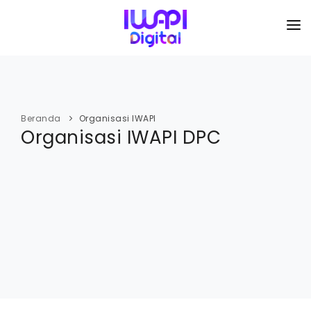
BERANDA
TENTANG KAMI
Beranda
Organisasi IWAPI
Organisasi IWAPI DPC
ORGANISASI
KEGIATAN
I-ACADEMI
IMARKETKU