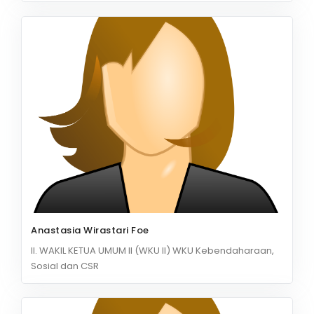
Anastasia Wirastari Foe
II. WAKIL KETUA UMUM II (WKU II) WKU Kebendaharaan,
Sosial dan CSR