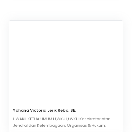
IWAPI EKSPOR
PENDAFTARAN
Yohana Victoria Lerik Rebo, SE.
I. WAKIL KETUA UMUM I (WKU I) WKU Kesekretariatan
Jendral dan Kelembagaan, Organisas & Hukum: