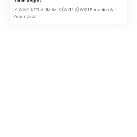
Helen Angrek
IX. WAKIL KETUA UMUM IX (WKU IX) WKU Pertanian &
Peternakan