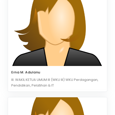
Erna M. Adulanu
III. WAKIL KETUA UMUM III (WKU III) WKU Perdagangan,
Pendidikan, Pelatihan & IT