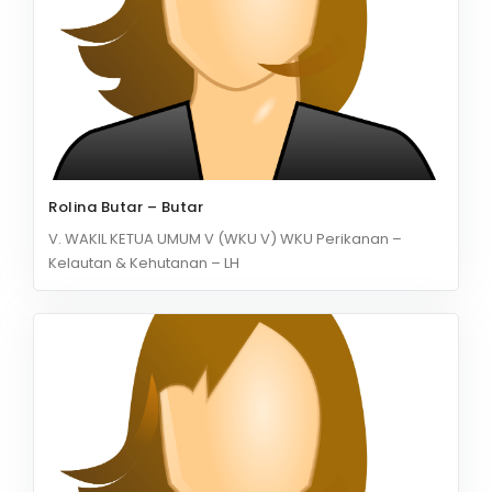
Rolina Butar – Butar
V. WAKIL KETUA UMUM V (WKU V) WKU Perikanan –
Kelautan & Kehutanan – LH