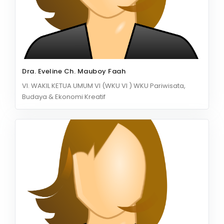
Dra. Eveline Ch. Mauboy Faah
VI. WAKIL KETUA UMUM VI (WKU VI ) WKU Pariwisata,
Budaya & Ekonomi Kreatif