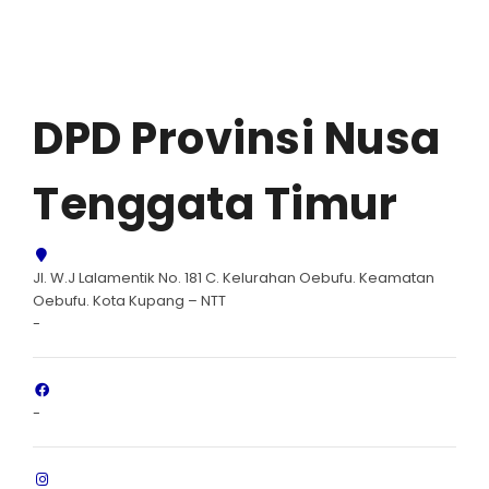
DPD Provinsi Nusa
Tenggata Timur
Jl. W.J Lalamentik No. 181 C. Kelurahan Oebufu. Keamatan
Oebufu. Kota Kupang – NTT
-
-