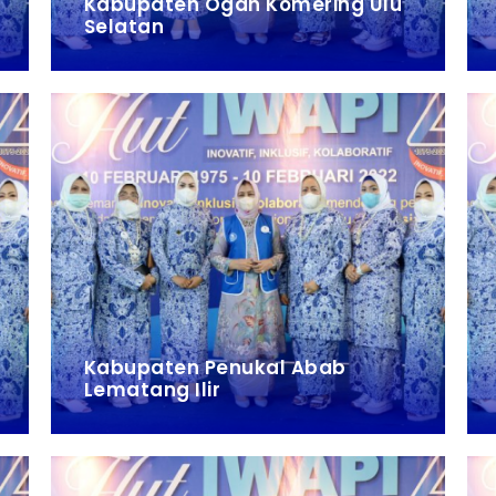
Kabupaten Ogan Komering Ulu
Selatan
Kabupaten Penukal Abab
Lematang Ilir