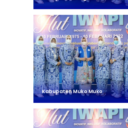
Kabupaten Muko Muko