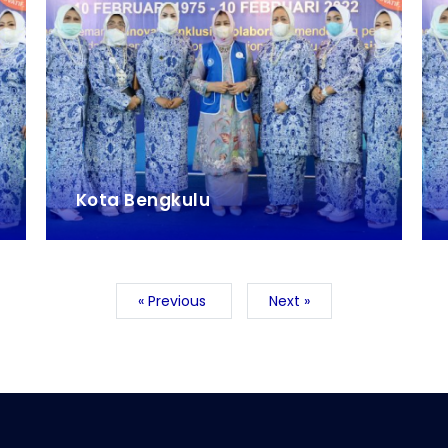
Kota Bengkulu
« Previous
Next »