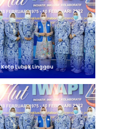
Kota Lubuk Linggau