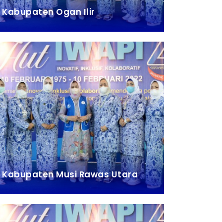
Kabupaten Ogan Ilir
Kabupaten Musi Rawas Utara