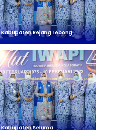
Kabupaten Rejang Lebong
Kabupaten Seluma