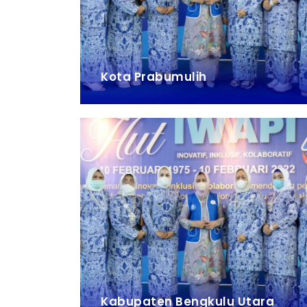
Kota Prabumulih
Kabupaten Bengkulu Utara