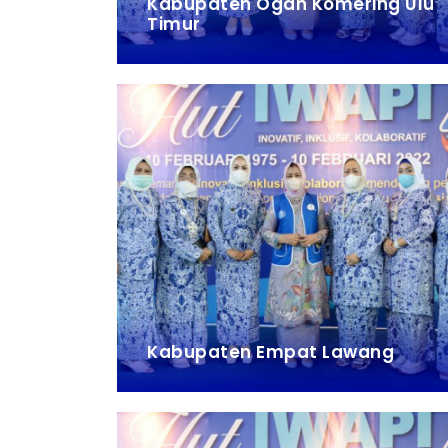
Kabupaten Ogan Komering Ulu
Timur
Kabupaten Empat Lawang