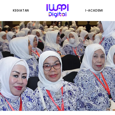
KEGIATAN
I-ACADEMI