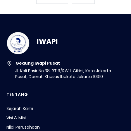
IWAPI
Gedung Iwapi Pusat
Jl. Kali Pasir No.38, RT.9/RW.1, Cikini, Kota Jakarta
Pusat, Daerah Khusus Ibukota Jakarta 10310
TENTANG
Sejarah Kami
Visi & Misi
Nilai Perusahaan