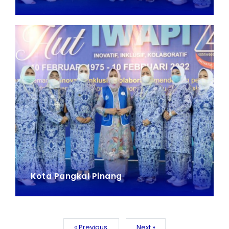
Kota Pangkal Pinang
« Previous
Next »