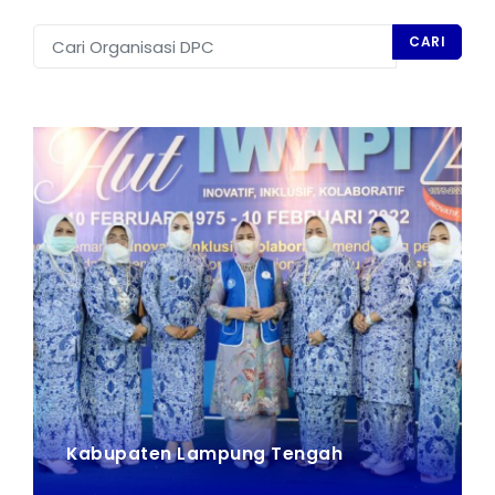
IWAPI EKSPOR
CARI
PENDAFTARAN
Kabupaten Lampung Tengah