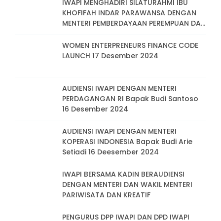
IWAPI MENGHADIRI SILATURAHMI IBU
KHOFIFAH INDAR PARAWANSA DENGAN
MENTERI PEMBERDAYAAN PEREMPUAN DAN
PERLINDUNGAN ANAK IBU ARIFAH CHOIRI
FAUZI
WOMEN ENTERPRENEURS FINANCE CODE
LAUNCH 17 Desember 2024
AUDIENSI IWAPI DENGAN MENTERI
PERDAGANGAN RI Bapak Budi Santoso
16 Desember 2024
AUDIENSI IWAPI DENGAN MENTERI
KOPERASI INDONESIA Bapak Budi Arie
Setiadi 16 Deesember 2024
IWAPI BERSAMA KADIN BERAUDIENSI
DENGAN MENTERI DAN WAKIL MENTERI
PARIWISATA DAN KREATIF
PENGURUS DPP IWAPI DAN DPD IWAPI