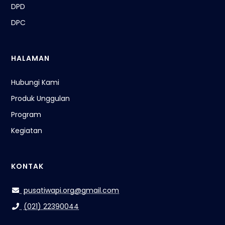
DPD
DPC
HALAMAN
Hubungi Kami
Produk Unggulan
Program
Kegiatan
KONTAK
pusatiwapi.org@gmail.com
(021) 22390044