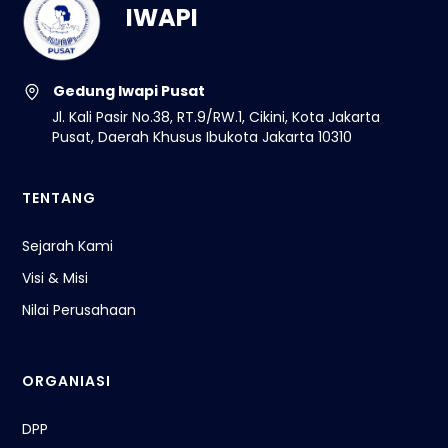
IWAPI
Gedung Iwapi Pusat
Jl. Kali Pasir No.38, RT.9/RW.1, Cikini, Kota Jakarta
Pusat, Daerah Khusus Ibukota Jakarta 10310
TENTANG
Sejarah Kami
Visi & Misi
Nilai Perusahaan
ORGANIASI
DPP