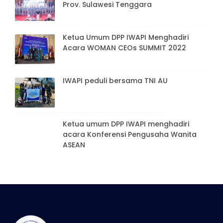
Kekerasan Pada Perempuan Dan Anak
Prov. Sulawesi Tenggara
Ketua Umum DPP IWAPI Menghadiri
Acara WOMAN CEOs SUMMIT 2022
IWAPI peduli bersama TNI AU
Ketua umum DPP IWAPI menghadiri
acara Konferensi Pengusaha Wanita
ASEAN