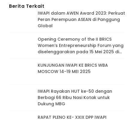
Berita Terkait
IWAPI dalam AWEN Award 2023: Perkuat
Peran Perempuan ASEAN di Panggung
Global
Opening Ceremony of the II BRICS
Women’s Entrepreneurship Forum yang
diselenggarakan pada 15 Mei 2025 di
Moskow, Rusia.
KUNJUNGAN IWAPI KE BRICS WBA
MOSCOW 14-19 MEI 2025
IWAPI Rayakan HUT ke-50 dengan
Berbagi 66 Ribu Nasi Kotak untuk
Dukung MBG
RAPAT PLENO KE- XXIX DPP IWAPI