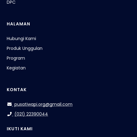
DPC
HALAMAN
Hubungi Kami
Produk Unggulan
Program
Kegiatan
KONTAK
pusatiwapi.org@gmail.com
(021) 22390044
IKUTI KAMI