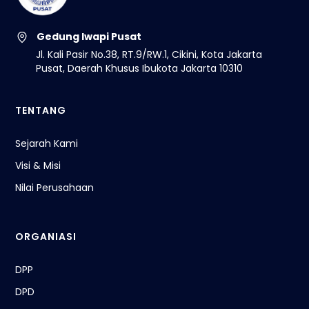
Gedung Iwapi Pusat
Jl. Kali Pasir No.38, RT.9/RW.1, Cikini, Kota Jakarta
Pusat, Daerah Khusus Ibukota Jakarta 10310
TENTANG
Sejarah Kami
Visi & Misi
Nilai Perusahaan
ORGANIASI
DPP
DPD