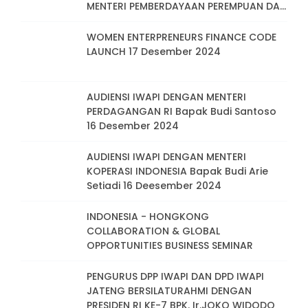
MENTERI PEMBERDAYAAN PEREMPUAN DAN
PERLINDUNGAN ANAK IBU ARIFAH CHOIRI
FAUZI
WOMEN ENTERPRENEURS FINANCE CODE
LAUNCH 17 Desember 2024
AUDIENSI IWAPI DENGAN MENTERI
PERDAGANGAN RI Bapak Budi Santoso
16 Desember 2024
AUDIENSI IWAPI DENGAN MENTERI
KOPERASI INDONESIA Bapak Budi Arie
Setiadi 16 Deesember 2024
INDONESIA - HONGKONG
COLLABORATION & GLOBAL
OPPORTUNITIES BUSINESS SEMINAR
PENGURUS DPP IWAPI DAN DPD IWAPI
JATENG BERSILATURAHMI DENGAN
PRESIDEN RI KE-7 BPK. Ir.JOKO WIDODO