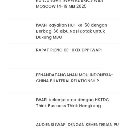
KUNJUNGAN IWAPI KE BRICS WBA
MOSCOW 14-19 MEI 2025
IWAPI Rayakan HUT ke-50 dengan
Berbagi 66 Ribu Nasi Kotak untuk
Dukung MBG
RAPAT PLENO KE- XXIX DPP IWAPI
PENANDATANGANAN MOU INDONESIA-
CHINA BILATERAL RELATIONSHIP
IWAPI bekerjasama dengan HKTDC
Think Business Think Hongkong
AUDIENSI IWAPI DENGAN KEMENTERIAN PU