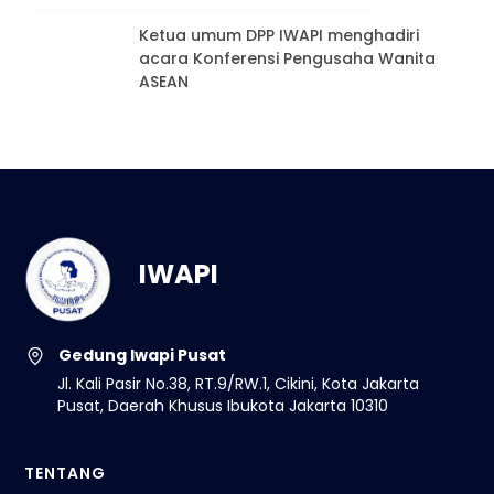
Ketua umum DPP IWAPI menghadiri
acara Konferensi Pengusaha Wanita
ASEAN
IWAPI
Gedung Iwapi Pusat
Jl. Kali Pasir No.38, RT.9/RW.1, Cikini, Kota Jakarta
Pusat, Daerah Khusus Ibukota Jakarta 10310
TENTANG