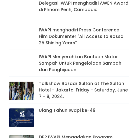
Delegasi IWAPI menghadiri AWEN Award
di Phnom Penh, Cambodia
IWAPI menghadiri Press Conference
Film Dokumenter "All Access to Rossa
25 Shining Years"
IWAPI Menyerahkan Bantuan Motor
Sampah Untuk Pengelolaan Sampah
dan Penghijauan
Talkshow Bazaar Sultan at The Sultan
Hotel - Jakarta, Friday - Saturday, June
7 - 8, 2024.
Ulang Tahun Iwapi ke-49
DPP IWAPI Mengadakan Program