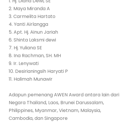
1. Hj. Diana Dewi, SE
2. Maya Miranda A
3. Carmelita Hartato
4. Yanti Airlangga
5. Apt. Hj. Ainun Jariah
6. Shinta Laksmi dewi
7. Hj. Yuliana SE
8. Ina Rachman, SH. MH
9. Ir. Lenywati
10. Desirianingsih Haryati P
11. Halimah Munawir
Adapun pemenang AWEN Award antara lain dari
Negara Thailand, Laos, Brunei Darussalam,
Philippines, Myanmar, Vietnam, Malaysia,
Cambodia, dan Singapore