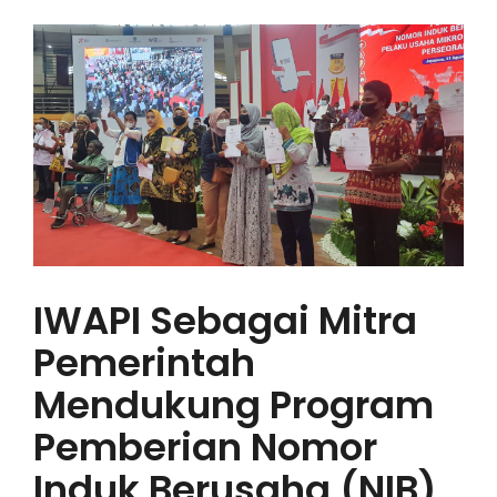
IWAPI EKSPOR
PENDAFTARAN
IWAPI Sebagai Mitra
Pemerintah
Mendukung Program
Pemberian Nomor
Induk Berusaha (NIB)