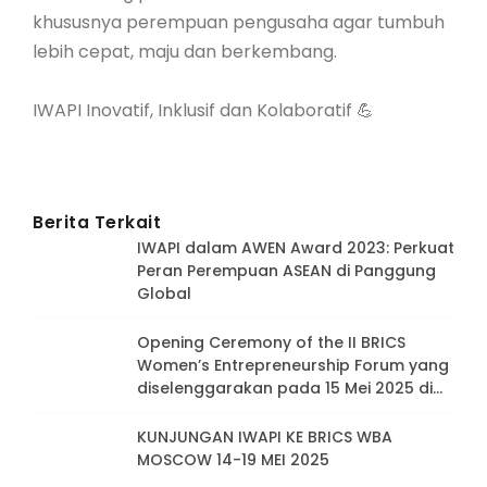
khususnya perempuan pengusaha agar tumbuh
lebih cepat, maju dan berkembang.
IWAPI Inovatif, Inklusif dan Kolaboratif 💪
Berita Terkait
IWAPI dalam AWEN Award 2023: Perkuat
Peran Perempuan ASEAN di Panggung
Global
Opening Ceremony of the II BRICS
Women’s Entrepreneurship Forum yang
diselenggarakan pada 15 Mei 2025 di
Moskow, Rusia.
KUNJUNGAN IWAPI KE BRICS WBA
MOSCOW 14-19 MEI 2025