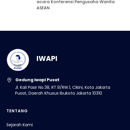
acara Konferensi Pengusaha Wanita
ASEAN
IWAPI
Gedung Iwapi Pusat
Jl. Kali Pasir No.38, RT.9/RW.1, Cikini, Kota Jakarta
Pusat, Daerah Khusus Ibukota Jakarta 10310
TENTANG
Sejarah Kami