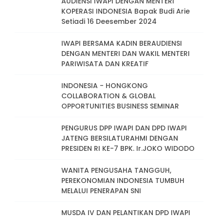
AUDIENSI IWAPI DENGAN MENTERI
KOPERASI INDONESIA Bapak Budi Arie
Setiadi 16 Deesember 2024
IWAPI BERSAMA KADIN BERAUDIENSI
DENGAN MENTERI DAN WAKIL MENTERI
PARIWISATA DAN KREATIF
INDONESIA - HONGKONG
COLLABORATION & GLOBAL
OPPORTUNITIES BUSINESS SEMINAR
PENGURUS DPP IWAPI DAN DPD IWAPI
JATENG BERSILATURAHMI DENGAN
PRESIDEN RI KE-7 BPK. Ir.JOKO WIDODO
WANITA PENGUSAHA TANGGUH,
PEREKONOMIAN INDONESIA TUMBUH
MELALUI PENERAPAN SNI
MUSDA IV DAN PELANTIKAN DPD IWAPI